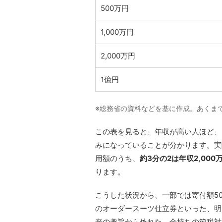
500万円
1,000万円
2,000万円
1億円
※総務省の資料などを基に作成。あくま
この表を見ると、年収が高い人ほど、
みになっていることが分かります。実
用額のうち、
約3分の2は年収2,00
ります。
こうした状況から、一部では寄付額50
のオーダースーツ仕立券といった、明
来の趣旨から外れた、金持ちの節税対