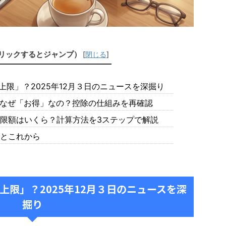
リックするとジャンプ）
[
閉じる
]
限」？2025年12月３日のニュースを深掘り
なぜ「お得」なの？控除の仕組みを再確認
限額はいくら？計算方法を3ステップで解説
とこれから
限」？2025年12月３日のニュースを深
掘り