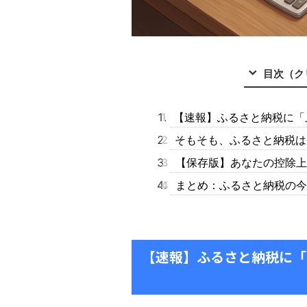
目次（ク
1
【速報】ふるさと納税に「上
2
そもそも、ふるさと納税は
3
【保存版】あなたの控除上
4
まとめ：ふるさと納税の今
【速報】ふるさと納税に「上