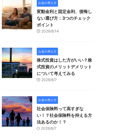
お金の考え方
変動金利と固定金利、後悔し
ない選び方：3つのチェック
ポイント
2026/6/14
お金の考え方
株式投資はした方がいい？株
式投資のメリットデメリット
について考えてみる
2026/6/7
お金の考え方
社会保険料って高すぎな
い！？社会保険料を抑える方
法あるのか！？
2026/6/7