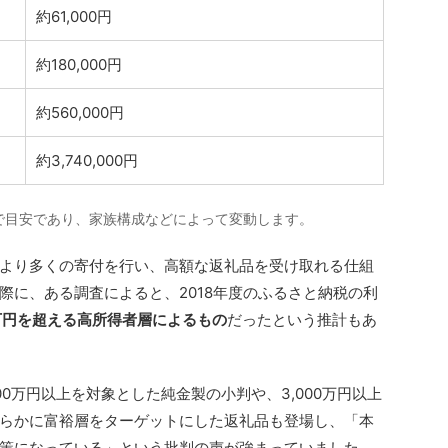
約61,000円
約180,000円
約560,000円
約3,740,000円
で目安であり、家族構成などによって変動します。
より多くの寄付を行い、高額な返礼品を受け取れる仕組
際に、ある調査によると、2018年度のふるさと納税の利
0万円を超える高所得者層によるもの
だったという推計もあ
0万円以上を対象とした純金製の小判や、3,000万円以上
らかに富裕層をターゲットにした返礼品も登場し、「本
策になっている」という批判の声が強まっていました。