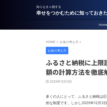
知らなきゃ損する
幸せをつかむために知っておき
Hom
HOME
>
お金の考え方
>
お金の考え方
ふるさと納税に上限
額の計算方法を徹底
2025年12月3日
多くの人にとって、ふるさと納税は応
的な制度です。しかし2025年12月