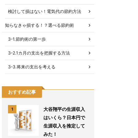
検討して損はない！電気代の節約方法
知らなきゃ損する！？選べる節約術
3-1.節約術の第一歩
3-2.1カ月の支出を把握する方法
3-3.将来の支出を考える
おすすめ記事
大谷翔平の生涯収入
1
はいくら？日本円で
生涯収入を推定して
みた！