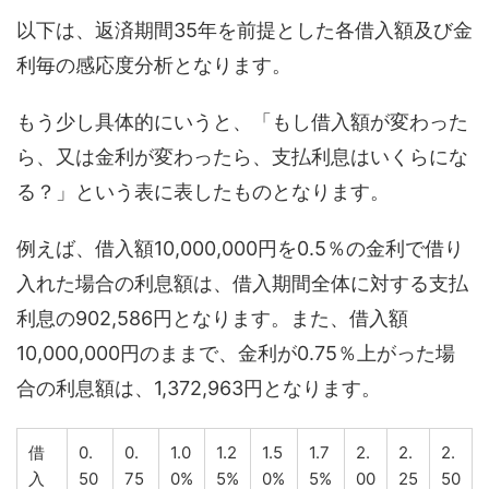
以下は、返済期間35年を前提とした各借入額及び金
利毎の感応度分析となります。
もう少し具体的にいうと、「もし借入額が変わった
ら、又は金利が変わったら、支払利息はいくらにな
る？」という表に表したものとなります。
例えば、借入額10,000,000円を0.5％の金利で借り
入れた場合の利息額は、借入期間全体に対する支払
利息の902,586円となります。また、借入額
10,000,000円のままで、金利が0.75％上がった場
合の利息額は、1,372,963円となります。
借
0.
0.
1.0
1.2
1.5
1.7
2.
2.
2.
入
50
75
0%
5%
0%
5%
00
25
50