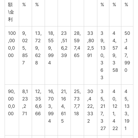
額
%
%
%
%
%
\金
利
100
9,
13,
18,
23
28,
33
3
4
50
,00
02
72
55
,51
59
,80
9,
4,
,1
0,0
5,
9,
9,
6,2
7,4
2,5
13
57
4
00
85
62
99
39
65
91
0,
9,
7,
7
8
4
3
3
99
6
58
0
3
90,
8,1
12,
16,
21,
25,
30
3
4
4
00
23
35
70
16
73
,4
5,
0,
5,
0,0
,2
6,6
3,
4,
7,7
22,
21
12
13
00
71
66
99
61
18
33
7,
1,
3,
4
5
2
3
4
19
27
22
1