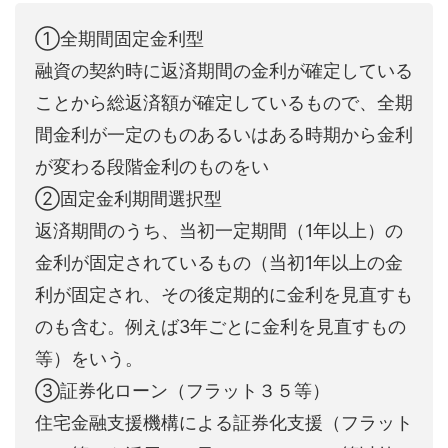
①全期間固定金利型
融資の契約時に返済期間の金利が確定している
ことから総返済額が確定しているもので、全期
間金利が一定のものあるいはある時期から金利
が変わる段階金利のものをい
②固定金利期間選択型
返済期間のうち、当初一定期間（1年以上）の
金利が固定されているもの（当初1年以上の金
利が固定され、その後定期的に金利を見直すも
のも含む。例えば3年ごとに金利を見直すもの
等）をいう。
③証券化ローン（フラット３５等）
住宅金融支援機構による証券化支援（フラット