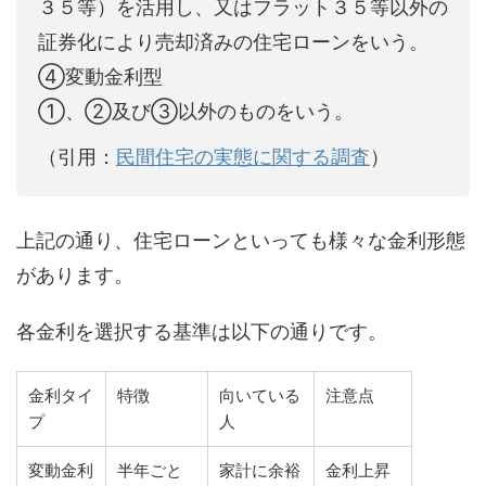
３５等）を活用し、又はフラット３５等以外の
証券化により売却済みの住宅ローンをいう。
④変動金利型
①、②及び③以外のものをいう。
（引用：
民間住宅の実態に関する調査
）
上記の通り、住宅ローンといっても様々な金利形態
があります。
各金利を選択する基準は以下の通りです。
金利タイ
特徴
向いている
注意点
プ
人
変動金利
半年ごと
家計に余裕
金利上昇