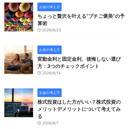
お金の考え方
ちょっと贅沢を叶える“プチご褒美”の予
算術
2026/6/23
お金の考え方
変動金利と固定金利、後悔しない選び
方：3つのチェックポイント
2026/6/14
お金の考え方
株式投資はした方がいい？株式投資の
メリットデメリットについて考えてみ
る
2026/6/7