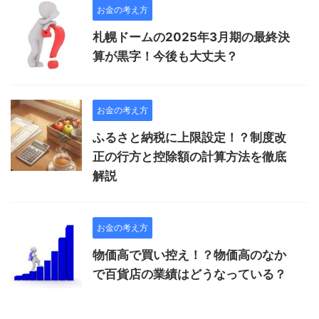
お金の考え方
札幌ドームの2025年3月期の最終決
算が黒字！今後も大丈夫？
お金の考え方
ふるさと納税に上限設定！？制度改
正の行方と控除額の計算方法を徹底
解説
お金の考え方
物価高で買い控え！？物価高のなか
で百貨店の業績はどうなっている？