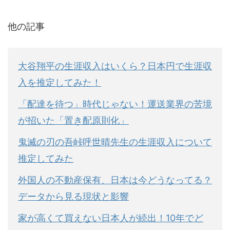
他の記事
大谷翔平の生涯収入はいくら？日本円で生涯収
入を推定してみた！
「配達を待つ」時代じゃない！運送業界の苦境
が招いた「置き配原則化」
鬼滅の刃の吾峠呼世晴先生の生涯収入について
推定してみた
外国人の不動産保有、日本は今どうなってる？
データから見る現状と影響
家が高くて買えない日本人が続出！10年でど