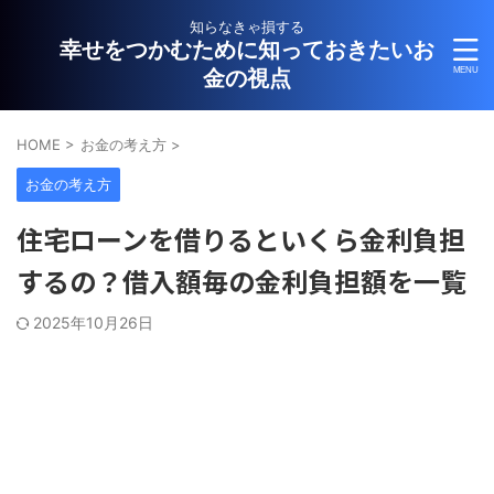
知らなきゃ損する
幸せをつかむために知っておきたいお
金の視点
HOME
>
お金の考え方
>
お金の考え方
住宅ローンを借りるといくら金利負担
するの？借入額毎の金利負担額を一覧
2025年10月26日