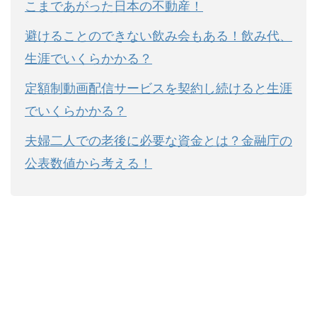
こまであがった日本の不動産！
避けることのできない飲み会もある！飲み代、
生涯でいくらかかる？
定額制動画配信サービスを契約し続けると生涯
でいくらかかる？
夫婦二人での老後に必要な資金とは？金融庁の
公表数値から考える！