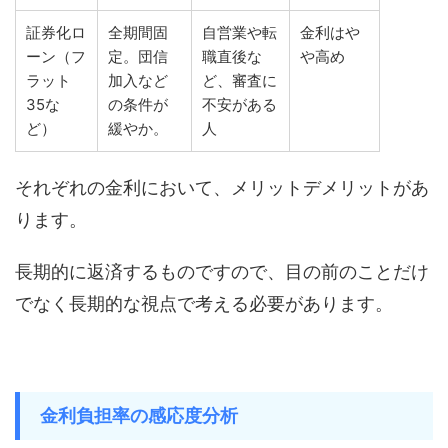
証券化ロ
全期間固
自営業や転
金利はや
ーン（フ
定。団信
職直後な
や高め
ラット
加入など
ど、審査に
35な
の条件が
不安がある
ど）
緩やか。
人
それぞれの金利において、メリットデメリットがあ
ります。
長期的に返済するものですので、目の前のことだけ
でなく長期的な視点で考える必要があります。
金利負担率の感応度分析