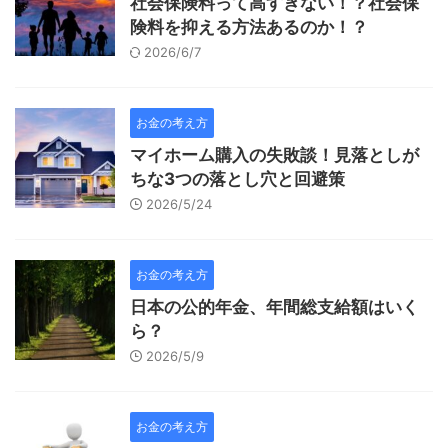
社会保険料って高すぎない！？社会保
険料を抑える方法あるのか！？
2026/6/7
お金の考え方
マイホーム購入の失敗談！見落としが
ちな3つの落とし穴と回避策
2026/5/24
お金の考え方
日本の公的年金、年間総支給額はいく
ら？
2026/5/9
お金の考え方