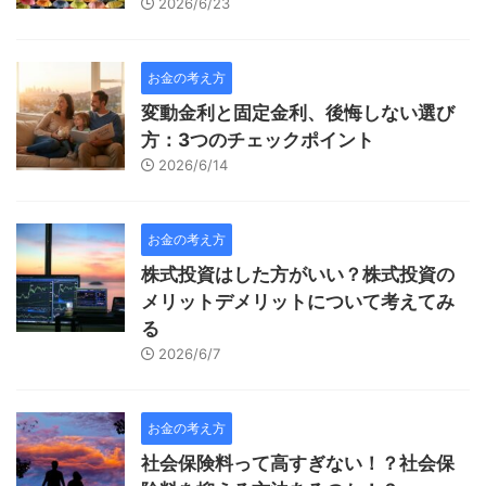
2026/6/23
お金の考え方
変動金利と固定金利、後悔しない選び
方：3つのチェックポイント
2026/6/14
お金の考え方
株式投資はした方がいい？株式投資の
メリットデメリットについて考えてみ
る
2026/6/7
お金の考え方
社会保険料って高すぎない！？社会保