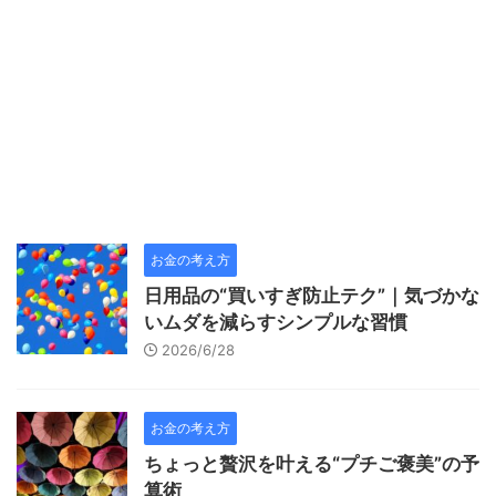
お金の考え方
日用品の“買いすぎ防止テク”｜気づかな
いムダを減らすシンプルな習慣
2026/6/28
お金の考え方
ちょっと贅沢を叶える“プチご褒美”の予
算術