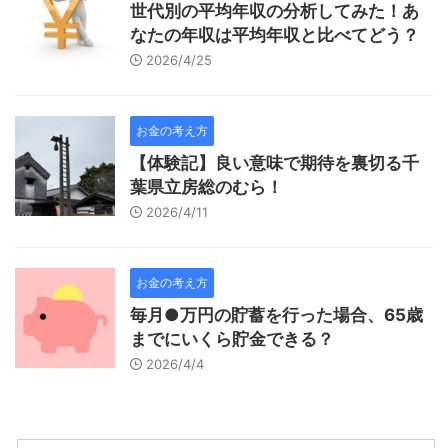
世代別の平均年収の分析してみた！あ
なたの年収は平均年収と比べてどう？
2026/4/25
お金の考え方
【体験記】良い意味で期待を裏切る千
葉県立房総のむら！
2026/4/11
お金の考え方
毎月●万円の貯蓄を行った場合、65歳
までにいくら貯金できる？
2026/4/4